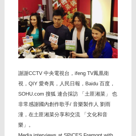
謝謝CCTV 中央電視台，ifeng TV鳳凰衛
視，QIY 愛奇異，人民日報，Baidu 百度，
SOHU.com 搜狐 連合採訪 「土匪湘菜」 也
非常感謝國內創作歌手/ 音樂製作人 劉雨
潼，在土匪湘菜分享和交流 「文化和音
樂」。
Media interviews at SPiCES Fremont with