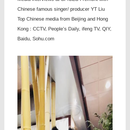
Chinese famous singer/ producer YT Liu
Top Chinese media from Beijing and Hong
Kong : CCTV, People’s Daily, ifeng TV, QIY,
Baidu, Sohu.com